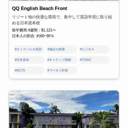
QQ English Beach Front
リゾート地の快適な環境で、集中して英語学習に取り組
める日本資本校
留学費用:4週間：$1,121〜
日本人の割合: 約60~80％
#セミスパルタ規則
#施設が綺麗
#ビジネス
#日本資本
#ネイティブ講師
#TOEIC
#IELTS
#ワーホリ対策