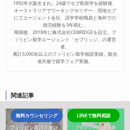
1992年大阪生まれ。24歳でセブ島留学を経験後、
オーストラリアでワーキングホリデー、現地セブ
にてエージェント会社、語学学校職員と海外での
就労経験を3年積む。
帰国後、2018年に株式会社CEBRIDGEを設立。フ
ィリピン留学エージェント「セブリッジ」の運営
者。
累計3,000名以上のフィリピン留学相談実績。観光
省共催で留学フェア実施。
関連記事
無料カウンセリング
LINEで無料相談