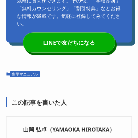
気軽に質問ができます。その他、「学校診断」
「無料カウンセリング」「割引特典」などお得
な情報が満載です。気軽に登録してみてくださ
い。
LINEで友だちになる
留学マニュアル
この記事を書いた人
山岡 弘卓（YAMAOKA HIROTAKA）