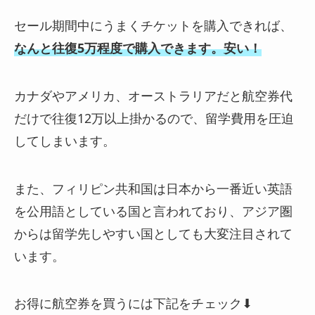
セール期間中にうまくチケットを購入できれば、
なんと往復5万程度で購入できます。安い！
カナダやアメリカ、オーストラリアだと航空券代
だけで往復12万以上掛かるので、留学費用を圧迫
してしまいます。
また、フィリピン共和国は日本から一番近い英語
を公用語としている国と言われており、アジア圏
からは留学先しやすい国としても大変注目されて
います。
お得に航空券を買うには下記をチェック⬇︎