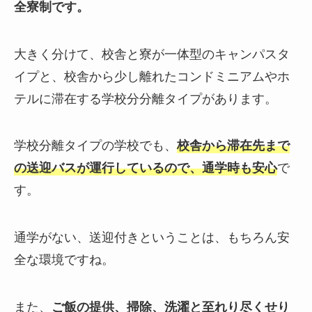
全寮制です。
大きく分けて、校舎と寮が一体型のキャンパスタ
イプと、校舎から少し離れたコンドミニアムやホ
テルに滞在する学校分分離タイプがあります。
学校分離タイプの学校でも、
校舎から滞在先まで
の送迎バスが運行しているので、通学時も安心
で
す。
通学がない、送迎付きということは、もちろん安
全な環境ですね。
また、
ご飯の提供、掃除、洗濯と至れり尽くせり