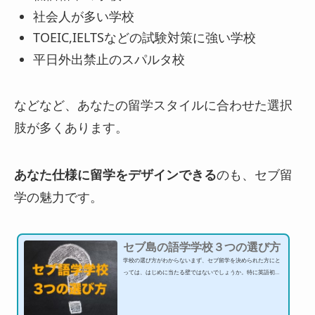
社会人が多い学校
TOEIC,IELTSなどの試験対策に強い学校
平日外出禁止のスパルタ校
などなど、あなたの留学スタイルに合わせた選択
肢が多くあります。
あなた仕様に留学をデザインできる
のも、セブ留
学の魅力です。
セブ島の語学学校３つの選び方
学校の選び方がわからないまず、セブ留学を決められた方にと
っては、はじめに当たる壁ではないでしょうか。特に英語初心
者の方は、何から勉強したらいいかわからないと感じる方がほ
とんどでしょう。『とりあえず安いところ！』という理由だけ
で、学校を選んでしまうと逆に費用対効果が低く、後悔し