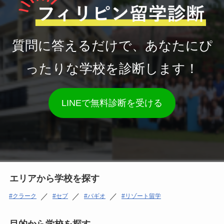
質問に答えるだけで、あなたにぴ
ったりな学校を診断します！
LINEで無料診断を受ける
エリアから学校を探す
／
／
／
クラーク
セブ
バギオ
リゾート留学