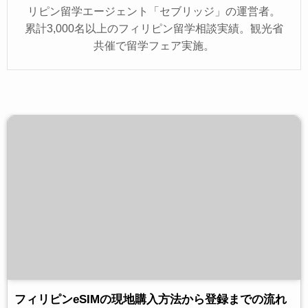
リピン留学エージェント「セブリッジ」の運営者。
累計3,000名以上のフィリピン留学相談実績。観光省
共催で留学フェア実施。
フィリピンeSIMの現地購入方法から登録までの流れ