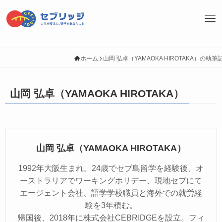
ホーム
山岡 弘卓（YAMAOKA HIROTAKA）の執筆
山岡 弘卓（YAMAOKA HIROTAKA）
山岡 弘卓（YAMAOKA HIROTAKA）
1992年大阪生まれ。24歳でセブ島留学を経験後、オ
ーストラリアでワーキングホリデー、現地セブにて
エージェント会社、語学学校職員と海外での就労経
験を3年積む。
帰国後、2018年に株式会社CEBRIDGEを設立。フィ