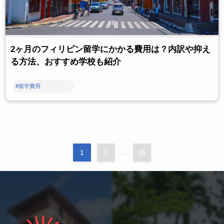
2ヶ月のフィリピン留学にかかる費用は？内訳や抑え
る方法、おすすめ学校も紹介
#留学費用
1
2
...
35