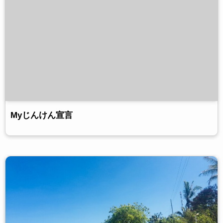
Myじんけん宣言