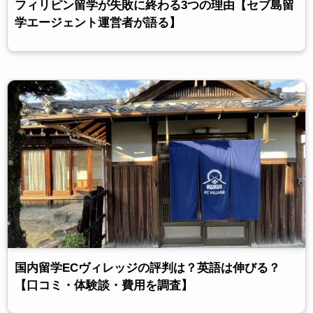
フィリピン留学が失敗に終わる3つの理由【セブ島留
学エージェント運営者が語る】
国内留学ECヴィレッジの評判は？英語は伸びる？
【口コミ・体験談・費用を調査】