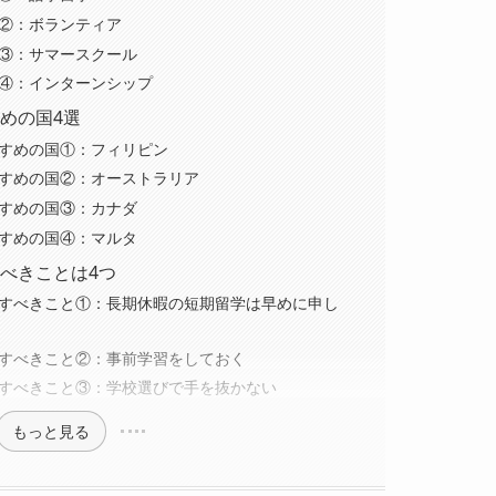
②：ボランティア
③：サマースクール
④：インターンシップ
めの国4選
すめの国①：フィリピン
すめの国②：オーストラリア
すめの国③：カナダ
すめの国④：マルタ
べきことは4つ
すべきこと①：長期休暇の短期留学は早めに申し
すべきこと②：事前学習をしておく
すべきこと③：学校選びで手を抜かない
もっと見る