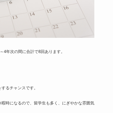
～4年次の間に合計で8回あります。
をするチャンスです。
休暇時になるので、留学生も多く、にぎやかな雰囲気