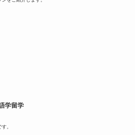
語学留学
です。