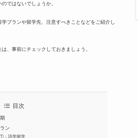
いのではないでしょうか。
留学プランや留学先、注意すべきことなどをご紹介し
生は、事前にチェックしておきましょう。
目次
時期
プラン
①：語学留学