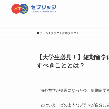
ホーム
ブログ
留学ブログ
【大学生必見！】短期留学
すべきこととは？
海外留学が身近になった今、短期留学
とはいえ、どのようなプランが自分に