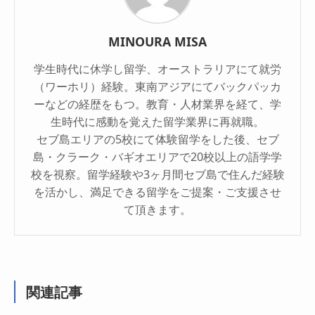
MINOURA MISA
学生時代に休学し留学、オーストラリアにて就労
（ワーホリ）経験。東南アジアにてバックパッカ
ーなどの経歴をもつ。教育・人材業界を経て、学
生時代に感動を覚えた留学業界に再就職。
セブ島エリアの5校にて体験留学をした後、セブ
島・クラーク・バギオエリアで20校以上の語学学
校を視察。留学経験や3ヶ月間セブ島で住んだ経験
を活かし、満足できる留学をご提案・ご支援させ
て頂きます。
関連記事