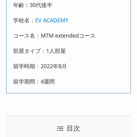
年齢：30代後半
学校名：
EV ACADEMY
コース名：MTM extendedコース
部屋タイプ：1人部屋
留学時期：2022年8月
留学期間：4週間
目次