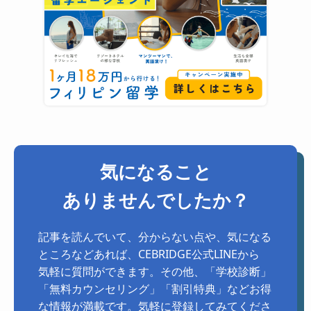
気になること
ありませんでしたか？
記事を読んでいて、分からない点や、気になる
ところなどあれば、CEBRIDGE公式LINEから
気軽に質問ができます。その他、「学校診断」
「無料カウンセリング」「割引特典」などお得
な情報が満載です。気軽に登録してみてくださ