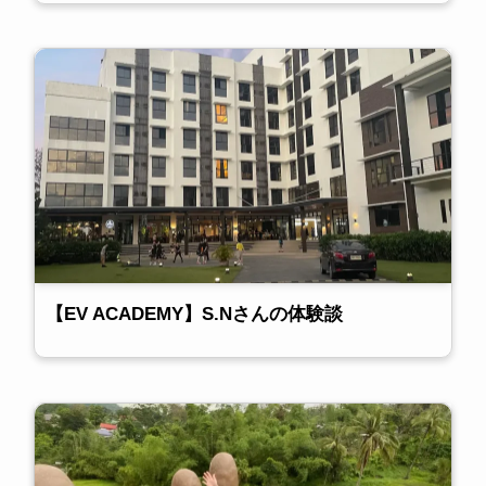
【EV ACADEMY】S.Nさんの体験談