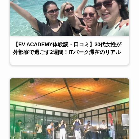
【EV ACADEMY体験談・口コミ】30代女性が
外部寮で過ごす2週間！ITパーク滞在のリアル