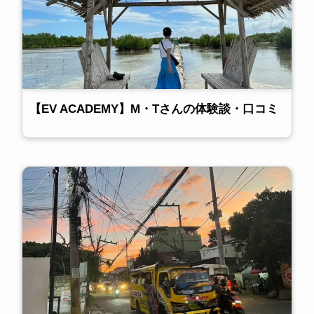
【EV ACADEMY】M・Tさんの体験談・口コミ