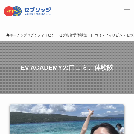
ホーム
ブログ
フィリピン・セブ島留学体験談・口コミ
フィリピン・セブ
EV ACADEMYの口コミ、体験談