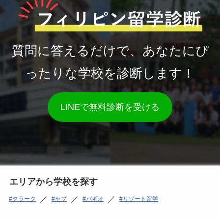
質問に答えるだけで、あなたにぴ
ったりな学校を診断します！
LINEで無料診断を受ける
エリアから学校を探す
／
／
／
クラーク
セブ
バギオ
リゾート留学