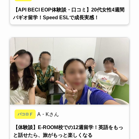
【API BECI EOP体験談・口コミ】20代女性4週間
バギオ留学！Speed ESLで成長実感！
A・Kさん
バコロド
【体験談】E-ROOM校での12週留学！英語をもっ
と話せたら、旅がもっと楽しくなる