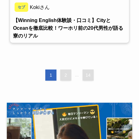
Kokiさん
セブ
【Winning English体験談・口コミ】Cityと
Oceanを徹底比較！ワーホリ前の20代男性が語る
寮のリアル
1
2
...
14