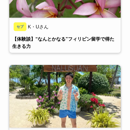
K・Uさん
セブ
【体験談】“なんとかなる”フィリピン留学で得た
生きる力