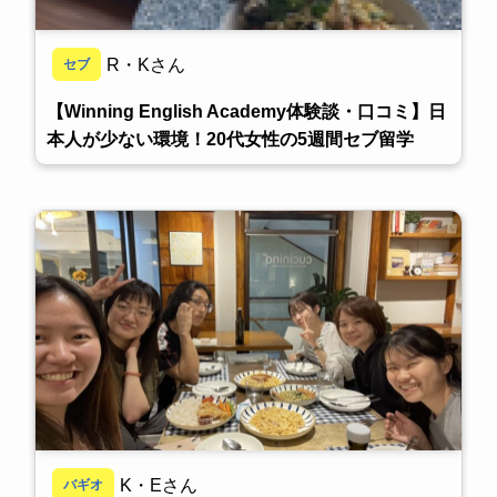
R・Kさん
セブ
【Winning English Academy体験談・口コミ】日
本人が少ない環境！20代女性の5週間セブ留学
K・Eさん
バギオ