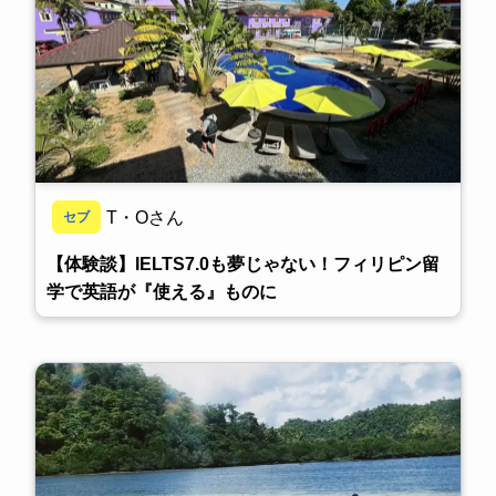
T・Oさん
セブ
【体験談】IELTS7.0も夢じゃない！フィリピン留
学で英語が『使える』ものに