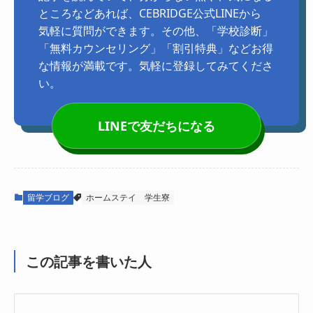
ところなどあれば、CEBRIDGE公式LINEから
気軽に質問ができます。その他、「学校診断」
「無料カウンセリング」「割引特典」などお得
な情報が満載です。気軽に登録してみてくださ
い。
LINEで友だちになる
留学ブログ
ホームステイ
学生寮
この記事を書いた人