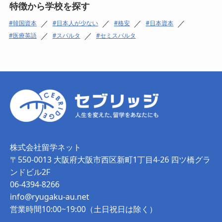
特徴から学校を探す
／
／
／
／
韓国資本
日本人が少ない
格安
日本資本
／
／
医療英語
スパルタ
セミスパルタ
株式会社留学ネット
〒550-0013 大阪府大阪市西区新町1丁目4-26 四ツ橋グラ
ンドビル2F
06-4394-8266
info@ryugaku-au.net
営業時間10:00~19:00（土日祝日は除く）