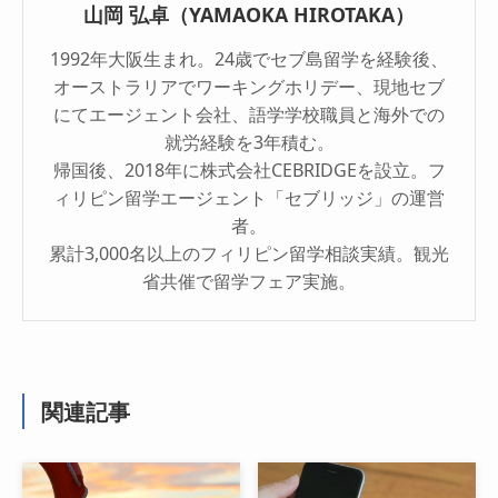
山岡 弘卓（YAMAOKA HIROTAKA）
1992年大阪生まれ。24歳でセブ島留学を経験後、
オーストラリアでワーキングホリデー、現地セブ
にてエージェント会社、語学学校職員と海外での
就労経験を3年積む。
帰国後、2018年に株式会社CEBRIDGEを設立。フ
ィリピン留学エージェント「セブリッジ」の運営
者。
累計3,000名以上のフィリピン留学相談実績。観光
省共催で留学フェア実施。
関連記事