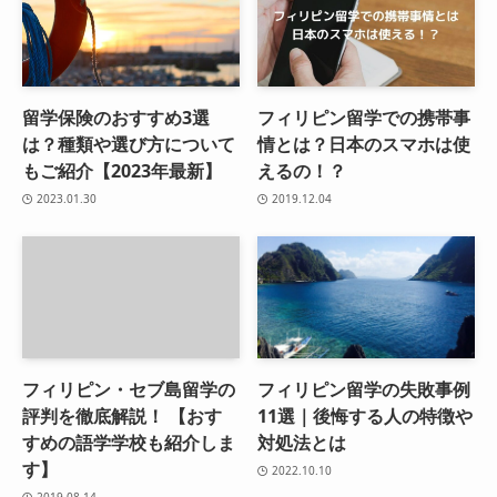
留学保険のおすすめ3選
フィリピン留学での携帯事
は？種類や選び方について
情とは？日本のスマホは使
もご紹介【2023年最新】
えるの！？
2023.01.30
2019.12.04
フィリピン・セブ島留学の
フィリピン留学の失敗事例
評判を徹底解説！ 【おす
11選｜後悔する人の特徴や
すめの語学学校も紹介しま
対処法とは
す】
2022.10.10
2019.08.14