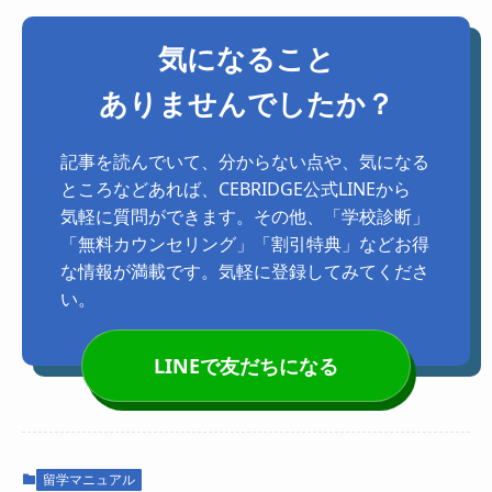
気になること
ありませんでしたか？
記事を読んでいて、分からない点や、気になる
ところなどあれば、CEBRIDGE公式LINEから
気軽に質問ができます。その他、「学校診断」
「無料カウンセリング」「割引特典」などお得
な情報が満載です。気軽に登録してみてくださ
い。
LINEで友だちになる
留学マニュアル