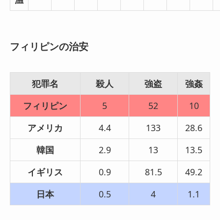
フィリピンの治安
犯罪名
殺人
強盗
強姦
フィリピン
5
52
10
アメリカ
4.4
133
28.6
韓国
2.9
13
13.5
イギリス
0.9
81.5
49.2
日本
0.5
4
1.1