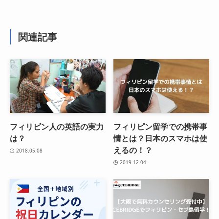
関連記事
フィリピン人の英語の実力
フィリピン留学での携帯事
は？
情とは？日本のスマホは使
えるの！？
2018.05.08
2019.12.04