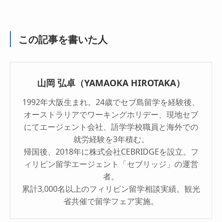
この記事を書いた人
山岡 弘卓（YAMAOKA HIROTAKA）
1992年大阪生まれ。24歳でセブ島留学を経験後、
オーストラリアでワーキングホリデー、現地セブ
にてエージェント会社、語学学校職員と海外での
就労経験を3年積む。
帰国後、2018年に株式会社CEBRIDGEを設立。フ
ィリピン留学エージェント「セブリッジ」の運営
者。
累計3,000名以上のフィリピン留学相談実績。観光
省共催で留学フェア実施。