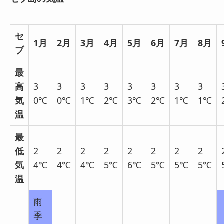
セ
1月
2月
3月
4月
5月
6月
7月
8月
ブ
最
高
3
3
3
3
3
3
3
3
気
0℃
0℃
1℃
2℃
3℃
2℃
1℃
1℃
温
最
低
2
2
2
2
2
2
2
2
気
4℃
4℃
4℃
5℃
6℃
5℃
5℃
5℃
温
雨
季