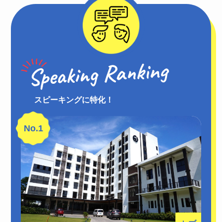
スピーキングに特化！
No.1