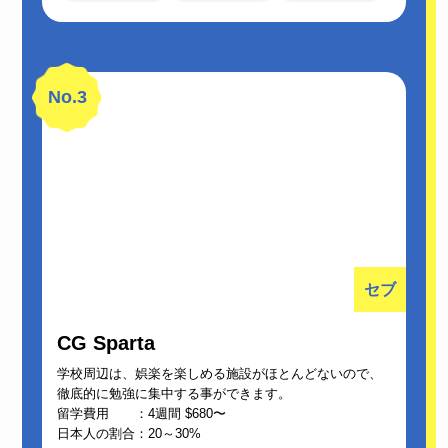
No.3
セブ
CG Sparta
学校周辺は、娯楽を楽しめる施設がほとんどないので、
徹底的に勉強に集中する事ができます。
留学費用 ：4週間 $680〜
日本人の割合：20～30%