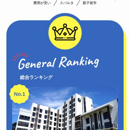
費用が安い
スパルタ
親子留学
総合ランキング
No.1