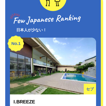
日本人が少ない！
No.1
セブ
I.BREEZE