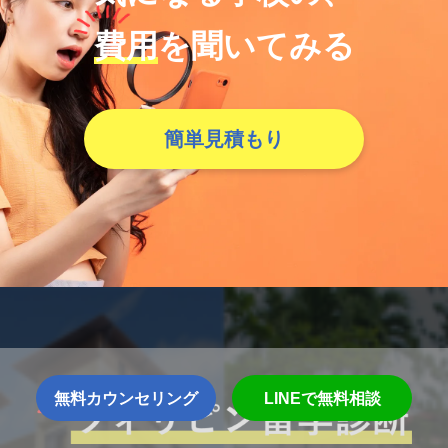
費用
を聞いてみる
簡単見積もり
無料カウンセリング
LINEで無料相談