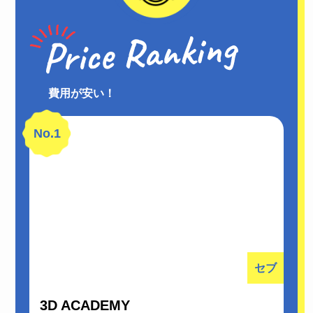
費用が安い！
No.1
セブ
3D ACADEMY