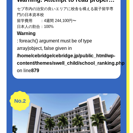
セブ市内の治安の良いエリアに校舎を構える親子留学専
門の日本資本校
留学費用 ：4週間 244,100円〜
日本人の割合：100%
Warning
: foreach() argument must be of type
array|object, false given in
/home/cebridge/cebridge.jp/public_html/wp-
content/themes/swell_child/school_ranking.php
on line
879
No.2