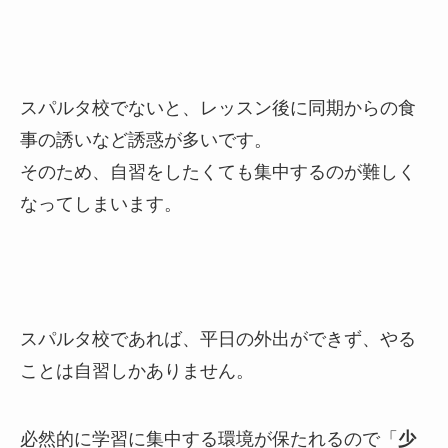
スパルタ校でないと、レッスン後に同期からの食
事の誘いなど誘惑が多いです。
そのため、自習をしたくても集中するのが難しく
なってしまいます。
スパルタ校であれば、平日の外出ができず、やる
ことは自習しかありません。
必然的に学習に集中する環境が保たれるので「
少