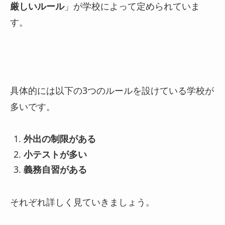
厳しいルール
」が学校によって定められていま
す。
具体的には以下の3つのルールを設けている学校が
多いです。
外出の制限がある
小テストが多い
義務自習がある
それぞれ詳しく見ていきましょう。