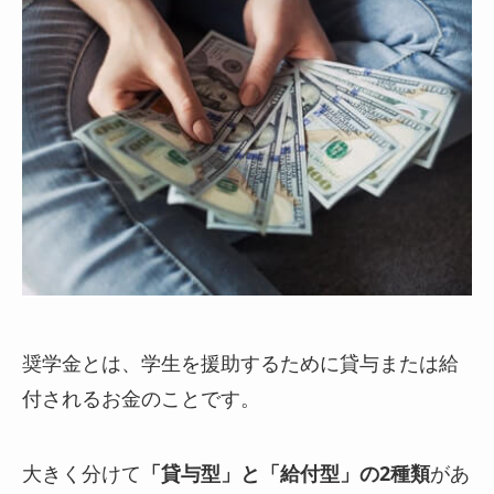
奨学金とは、学生を援助するために貸与または給
付されるお金のことです。
大きく分けて
「貸与型」と「給付型」の2種類
があ