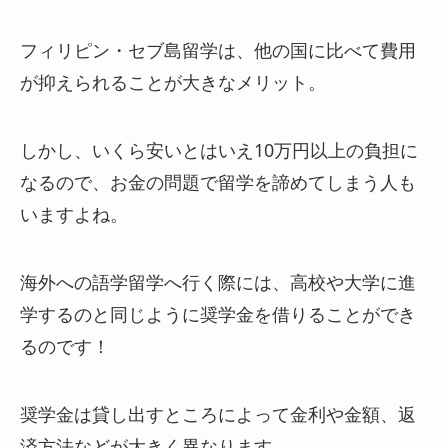
フィリピン・セブ島留学は、他の国に比べて費用
が抑えられることが大きなメリット。
しかし、いくら安いとはいえ10万円以上の負担に
なるので、お金の問題で留学を諦めてしまう人も
いますよね。
海外への語学留学へ行く際には、高校や大学に進
学するのと同じように奨学金を借りることができ
るのです！
奨学金は貸し出すところによって金利や金額、返
済方法などが大きく異なります。