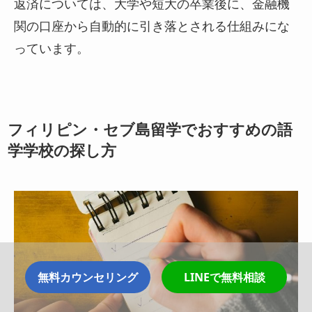
返済については、大学や短大の卒業後に、金融機
関の口座から自動的に引き落とされる仕組みにな
っています。
フィリピン・セブ島留学でおすすめの語
学学校の探し方
無料カウンセリング
LINEで無料相談