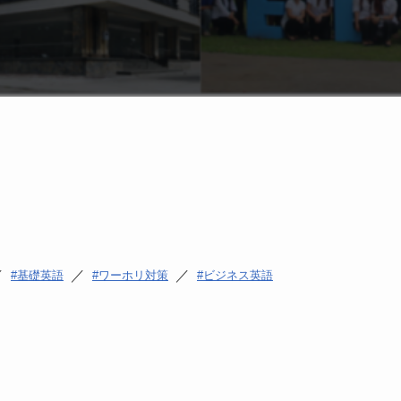
／
／
／
基礎英語
ワーホリ対策
ビジネス英語