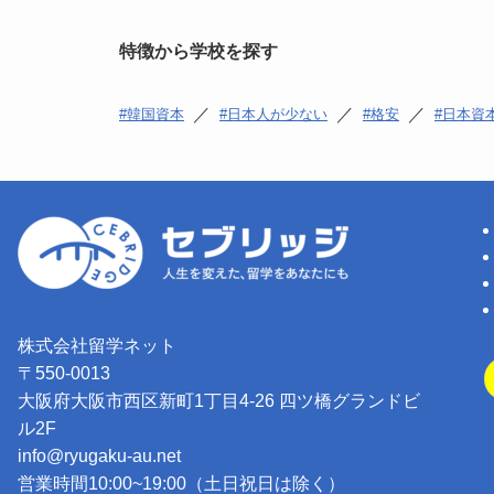
特徴から学校を探す
／
／
／
韓国資本
日本人が少ない
格安
日本資
株式会社留学ネット
〒550-0013
大阪府大阪市西区新町1丁目4-26 四ツ橋グランドビ
ル2F
info@ryugaku-au.net
営業時間10:00~19:00（土日祝日は除く）