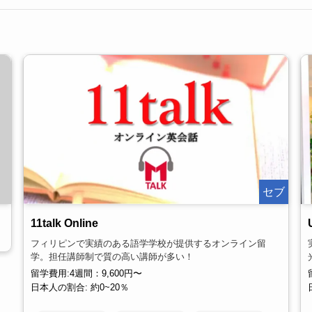
セブ
11talk Online
フィリピンで実績のある語学学校が提供するオンライン留
学。担任講師制で質の高い講師が多い！
留学費用:4週間：9,600円〜
日本人の割合: 約0~20％