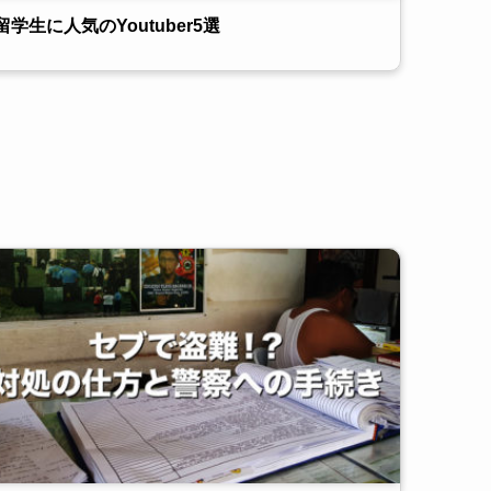
留学生に人気のYoutuber5選