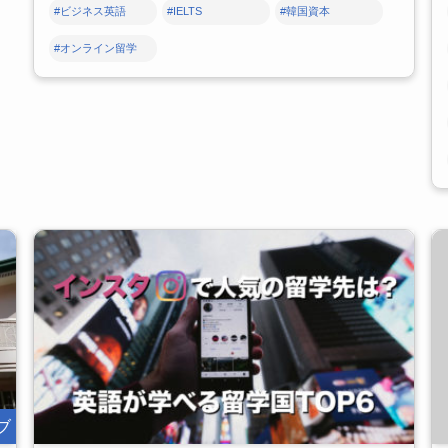
#ビジネス英語
#IELTS
#韓国資本
#オンライン留学
ブ