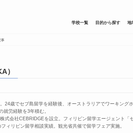
学校一覧
目的から探す
地
記事
KA）
まれ。24歳でセブ島留学を経験後、オーストラリアでワーキン
の就労経験を3年積む。
に株式会社CEBRIDGEを設立。フィリピン留学エージェント
上のフィリピン留学相談実績。観光省共催で留学フェア実施。