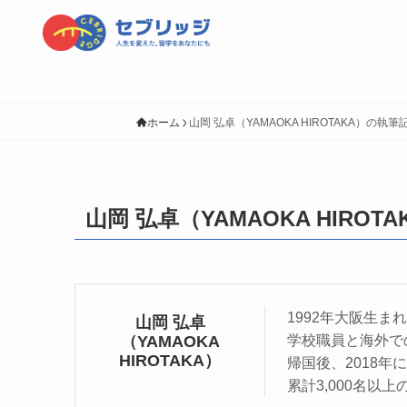
ホーム
山岡 弘卓（YAMAOKA HIROTAKA）の執筆
山岡 弘卓（YAMAOKA HIROTA
1992年大阪生
山岡 弘卓
（YAMAOKA
学校職員と海外で
HIROTAKA）
帰国後、2018年
累計3,000名以