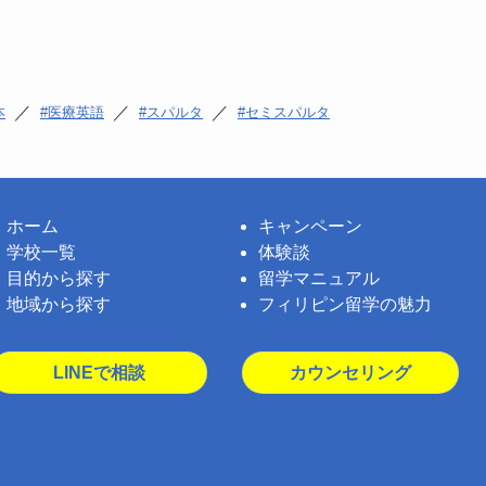
／
／
／
本
医療英語
スパルタ
セミスパルタ
ホーム
キャンペーン
学校一覧
体験談
目的から探す
留学マニュアル
地域から探す
フィリピン留学の魅力
LINEで相談
カウンセリング