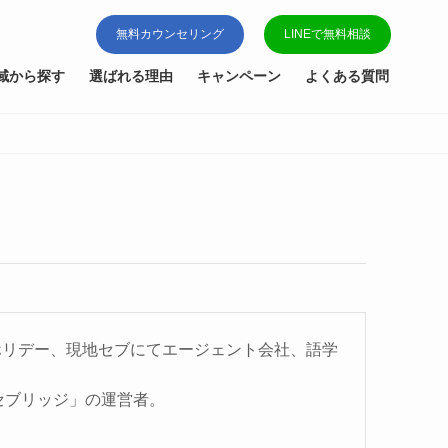
無料カウンセリング
LINEで無料相談
域から探す
選ばれる理由
キャンペーン
よくある質問
グホリデー、現地セブにてエージェント会社、語学
「セブリッジ」の運営者。