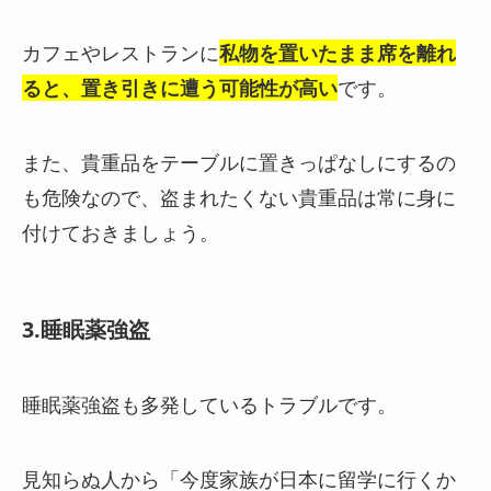
カフェやレストランに
私物を置いたまま席を離れ
ると、置き引きに遭う
可能性が高い
です。
また、
貴重品をテーブルに置きっぱなしにするの
も危険なの
で、盗まれたくない貴重品は常に身に
付けておきましょう。
3.睡眠薬強盗
睡眠薬強盗も多発しているトラブルです。
見知らぬ人から「今度家族が日本に留学に行くか