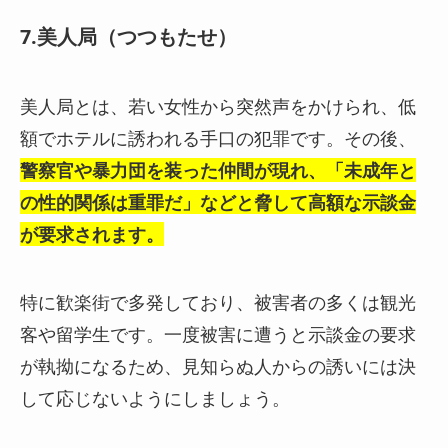
7.美人局（つつもたせ）
美人局とは、若い女性から突然声をかけられ、低
額でホテルに誘われる手口の犯罪です。その後、
警察官や暴力団を装った仲間が現れ、「未成年と
の性的関係は重罪だ」などと脅して高額な示談金
が要求されます
。
特に歓楽街で多発しており、被害者の多くは観光
客や留学生です。一度被害に遭うと示談金の要求
が執拗になるため、見知らぬ人からの誘いには決
して応じないようにしましょう。