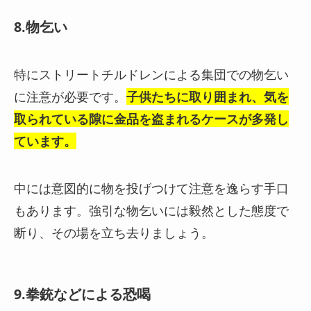
8.物乞い
特にストリートチルドレンによる集団での物乞い
に注意が必要です。
子供たちに取り囲まれ、気を
取られている隙に金品を盗まれるケースが多発し
ています
。
中には意図的に物を投げつけて注意を逸らす手口
もあります。強引な物乞いには毅然とした態度で
断り、その場を立ち去りましょう。
9.拳銃などによる恐喝