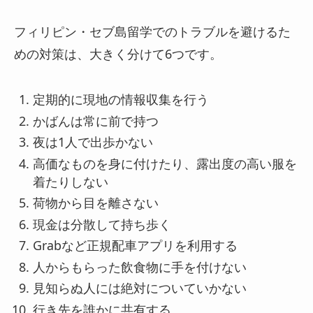
フィリピン・セブ島留学での
トラブルを避けるた
めの対策は、大きく分けて6つです。
定期的に現地の情報収集を行う
かばんは常に前で持つ
夜は1人で出歩かない
高価なものを身に付けたり、露出度の高い服を
着たりしない
荷物から目を離さない
現金は分散して持ち歩く
Grabなど正規配車アプリを利用する
人からもらった飲食物に手を付けない
見知らぬ人には絶対についていかない
行き先を誰かに共有する