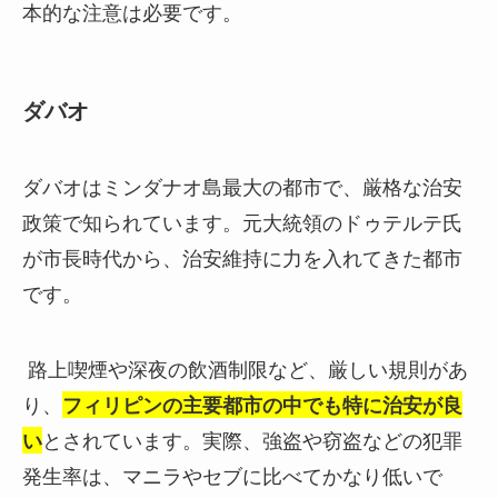
本的な注意は必要です。
ダバオ
ダバオはミンダナオ島最大の都市で、厳格な治安
政策で知られています。元大統領のドゥテルテ氏
が市長時代から、治安維持に力を入れてきた都市
です。
路上喫煙や深夜の飲酒制限など、厳しい規則があ
り、
フィリピンの主要都市の中でも特に治安が良
い
とされています。実際、強盗や窃盗などの犯罪
発生率は、マニラやセブに比べてかなり低いで