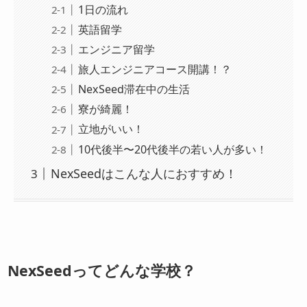
1日の流れ
英語留学
エンジニア留学
旅人エンジニアコース開講！？
NexSeed滞在中の生活
寮が綺麗！
立地がいい！
10代後半〜20代後半の若い人が多い！
NexSeedはこんな人におすすめ！
NexSeedってどんな学校？