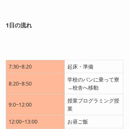
1日の流れ
7:30~8:20
起床・準備
学校のバンに乗って寮
8:20~8:50
→校舎へ移動
授業プログラミング授
9:0~12:00
業
12:00~13:00
お昼ご飯