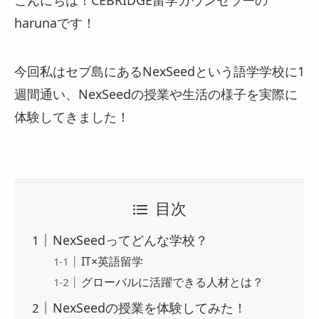
こんにちは！CEBRIDGE留学カウンセラーの
harunaです！
今回私はセブ島にあるNexSeedという語学学校に1
週間通い、NexSeedの授業や生活の様子を実際に
体験してきました！
目次
NexSeedってどんな学校？
IT×英語留学
グローバルに活躍できる人材とは？
NexSeedの授業を体験してみた！