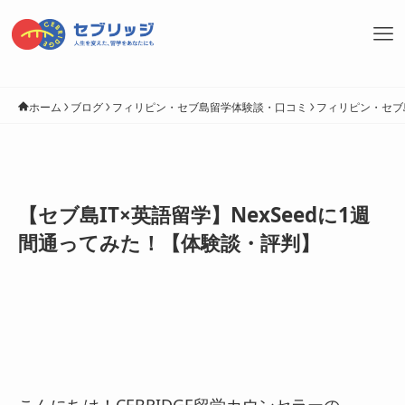
ホーム
ブログ
フィリピン・セブ島留学体験談・口コミ
フィリピン・セブ
【セブ島IT×英語留学】NexSeedに1週
間通ってみた！【体験談・評判】