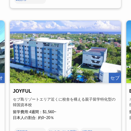
オ
セブ
JOYFUL
セブ島リゾートエリア近くに校舎を構える親子留学特化型の
韓国資本校
留学費用:4週間：$1,560~
日本人の割合: 約0~20％