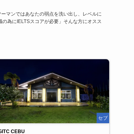
ンツーマンではあなたの弱点を洗い出し、レベルに
の為にIELTSスコアが必要」そんな方にオスス
セブ
GITC CEBU