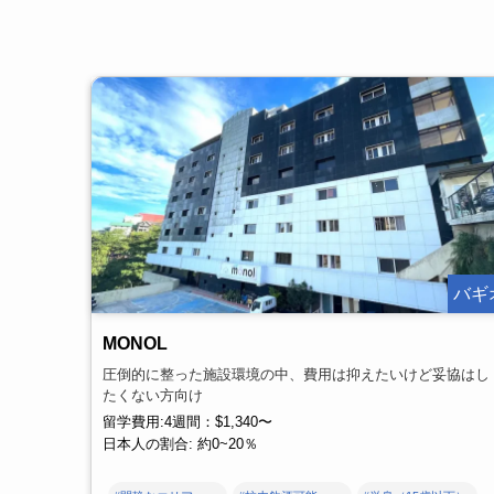
バギ
MONOL
圧倒的に整った施設環境の中、費用は抑えたいけど妥協はし
たくない方向け
留学費用:4週間：$1,340〜
日本人の割合: 約0~20％