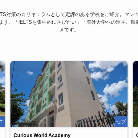
IELTS対策のカリキュラムとして定評のある学校をご紹介。マ
す。「IELTSを集中的に学びたい」「海外大学への進学、転職
メです。
ク
セブ
Curious World Academy