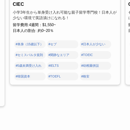
CIEC
小学3年生から単身受け入れ可能な親子留学専門校！日本人が
少ない環境で英語漬けになれる！
留学費用:4週間：$1,550~
日本人の割合: 約0~20％
#単身（15歳以下）
#セブ
#日本人が少ない
#セミスパルタ規則
#閑静なエリア
#TOEIC
#5歳未満受け入れ
#IELTS
#幼稚園併設
#韓国資本
#TOEFL
#格安