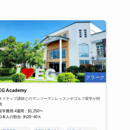
クラーク
EG Academy
ネイティブ講師とのマンツーマンレッスンやゴルフ留学が特
徴
留学費用:4週間：$1,250〜
日本人の割合: 約20~40％