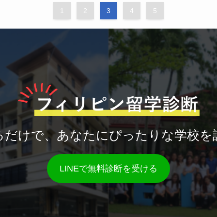
1
2
3
4
5
るだけで、あなたにぴったりな学校を
LINEで無料診断を受ける