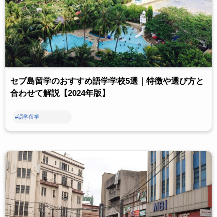
セブ島留学のおすすめ語学学校5選｜特徴や選び方と
合わせて解説【2024年版】
#語学留学