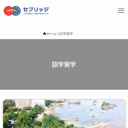
ホーム
語学留学
語学留学