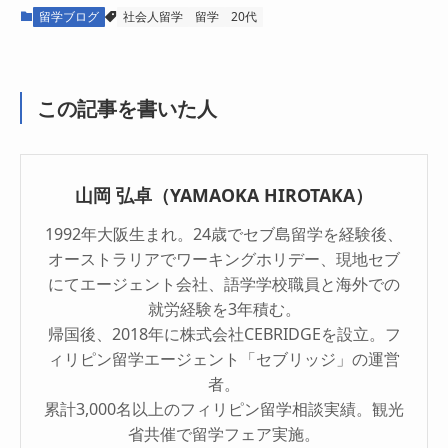
留学ブログ
社会人留学
留学
20代
この記事を書いた人
山岡 弘卓（YAMAOKA HIROTAKA）
1992年大阪生まれ。24歳でセブ島留学を経験後、
オーストラリアでワーキングホリデー、現地セブ
にてエージェント会社、語学学校職員と海外での
就労経験を3年積む。
帰国後、2018年に株式会社CEBRIDGEを設立。フ
ィリピン留学エージェント「セブリッジ」の運営
者。
累計3,000名以上のフィリピン留学相談実績。観光
省共催で留学フェア実施。