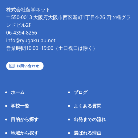
株式会社留学ネット
〒550-0013 大阪府大阪市西区新町1丁目4-26 四ツ橋グラ
ンドビル2F
06-4394-8266
info@ryugaku-au.net
営業時間10:00~19:00（土日祝日は除く）
ホーム
ブログ
学校一覧
よくある質問
目的から探す
出発までの流れ
地域から探す
選ばれる理由