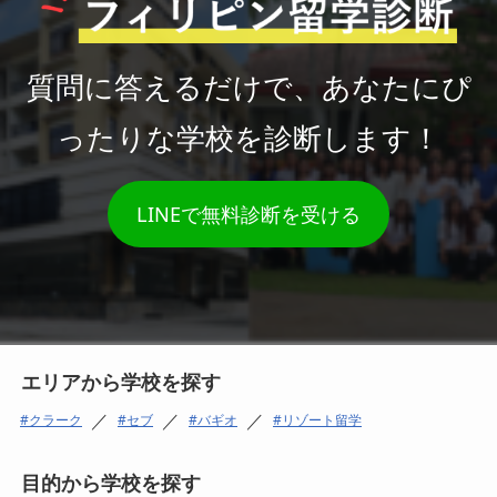
質問に答えるだけで、あなたにぴ
ったりな学校を診断します！
LINEで無料診断を受ける
エリアから学校を探す
／
／
／
クラーク
セブ
バギオ
リゾート留学
目的から学校を探す