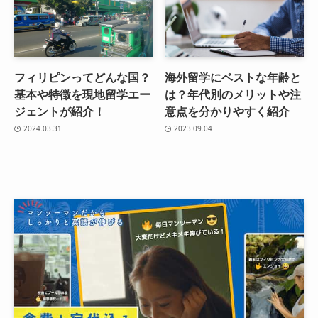
フィリピンってどんな国？
海外留学にベストな年齢と
基本や特徴を現地留学エー
は？年代別のメリットや注
ジェントが紹介！
意点を分かりやすく紹介
2024.03.31
2023.09.04