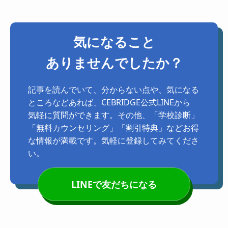
気になること
ありませんでしたか？
記事を読んでいて、分からない点や、気になる
ところなどあれば、CEBRIDGE公式LINEから
気軽に質問ができます。その他、「学校診断」
「無料カウンセリング」「割引特典」などお得
な情報が満載です。気軽に登録してみてくださ
い。
LINEで友だちになる