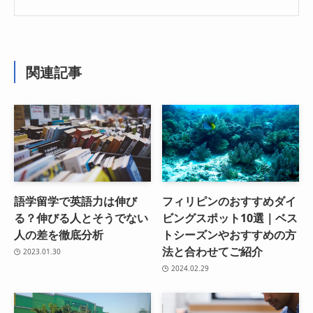
関連記事
語学留学で英語力は伸び
フィリピンのおすすめダイ
る？伸びる人とそうでない
ビングスポット10選｜ベス
人の差を徹底分析
トシーズンやおすすめの方
法と合わせてご紹介
2023.01.30
2024.02.29