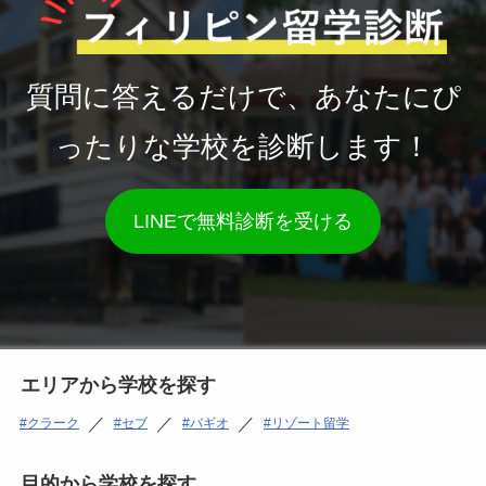
質問に答えるだけで、あなたにぴ
ったりな学校を診断します！
LINEで無料診断を受ける
エリアから学校を探す
／
／
／
クラーク
セブ
バギオ
リゾート留学
目的から学校を探す