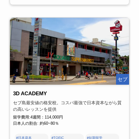
セブ
3D ACADEMY
セブ島最安値の格安校。コスパ最強で日本資本ながら質
の高いレッスンを提供
留学費用:4週間：114,000円
日本人の割合: 約60~80％
#日本資本
#TOEIC
#短期留学