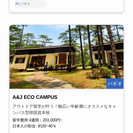
#ビジネス
バギオ
A&J ECO CAMPUS
アウトドア留学が叶う！幅広い年齢層にオススメなキャ
ンパス型韓国資本校
留学費用:4週間：203,000円~
日本人の割合: 約20~40％