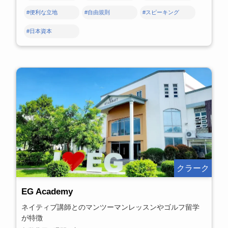
#便利な立地
#自由規則
#スピーキング
#日本資本
クラーク
EG Academy
ネイティブ講師とのマンツーマンレッスンやゴルフ留学
が特徴