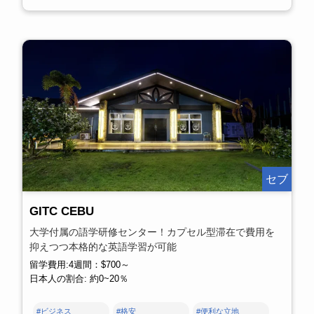
セブ
GITC CEBU
大学付属の語学研修センター！カプセル型滞在で費用を
抑えつつ本格的な英語学習が可能
留学費用:4週間：$700～
日本人の割合: 約0~20％
#ビジネス
#格安
#便利な立地