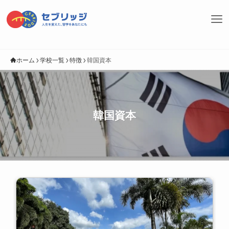
ホーム
学校一覧
特徴
韓国資本
韓国資本