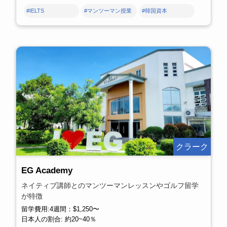
#IELTS
#マンツーマン授業
#韓国資本
クラーク
EG Academy
ネイティブ講師とのマンツーマンレッスンやゴルフ留学
が特徴
留学費用:4週間：$1,250〜
日本人の割合: 約20~40％