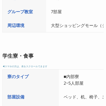
グループ教室
7部屋
周辺環境
大型ショッピングモール（ジ
学生寮・食事
◀︎スマホの方は、表をスクロールできます
寮のタイプ
■内部寮
2~5人部屋
部屋設備
ベッド、机、椅子、エ