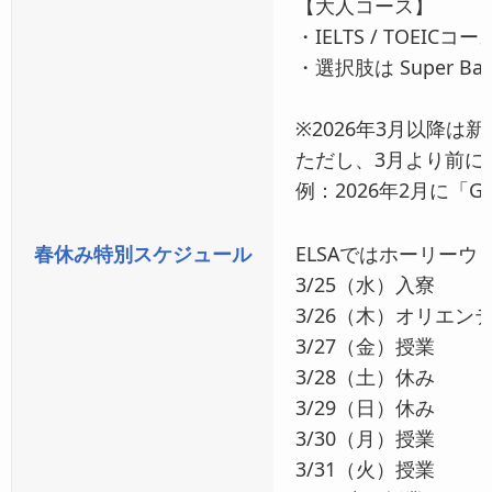
【大人コース】
・IELTS / TOEIC
・選択肢は Super Bas
※2026年3月以降
ただし、3月より前に
例：2026年2月に「
春休み特別スケジュール
ELSAではホーリー
3/25（水）入寮
3/26（木）オリエン
3/27（金）授業
3/28（土）休み
3/29（日）休み
3/30（月）授業
3/31（火）授業