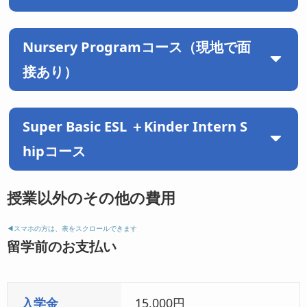
マンツーマンクラス
3コマ×50分
Nursery Programコース（現地で面
マンツーマンクラス
5コマ×50分
グループクラス
4コマ×50分
接あり）
グループクラス
3コマ×50分
Super Basic ESL ＋Kinder Intern S
hipコース
授業以外のその他の費用
◀︎スマホの方は、表をスクロールできます
留学前のお支払い
入学金
15,000円