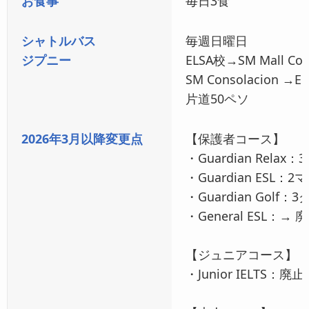
お食事
毎日3食
シャトルバス
毎週日曜日
ジプニー
ELSA校→SM Mall Cons
SM Consolacion →EL
片道50ペソ
2026年3月以降変更点
【保護者コース】
・Guardian Rel
・Guardian ESL
・Guardian Golf
・General ESL：→ 
【ジュニアコース】
・Junior IELTS：廃止