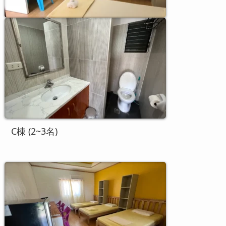
C棟 (2~3名)