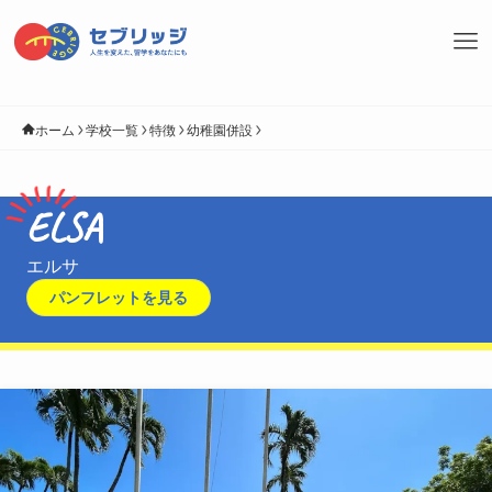
ホーム
学校一覧
特徴
幼稚園併設
ELSA
エルサ
パンフレットを見る