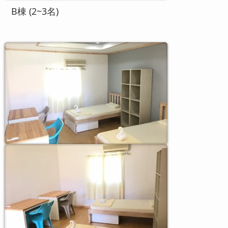
B棟 (2~3名)