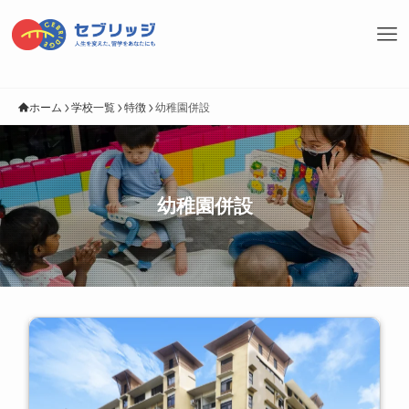
ホーム
学校一覧
特徴
幼稚園併設
幼稚園併設