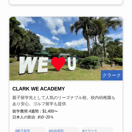
クラーク
CLARK WE ACADEMY
親子留学先として人気のリーズナブル校。校内幼稚園も
あり安心。ゴルフ留学も提供
留学費用:4週間：$1,400〜
日本人の割合: 約0~20％
#親子留学
#自由規則
#クラーク