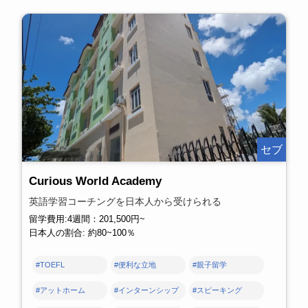
セブ
Curious World Academy
英語学習コーチングを日本人から受けられる
留学費用:4週間：201,500円~
日本人の割合: 約80~100％
#TOEFL
#便利な立地
#親子留学
#アットホーム
#インターンシップ
#スピーキング