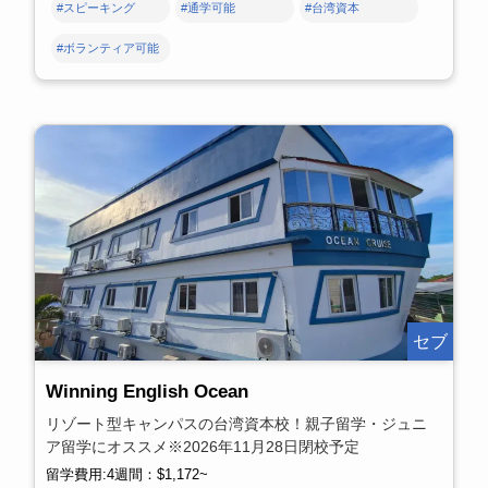
#スピーキング
#通学可能
#台湾資本
#ボランティア可能
セブ
Winning English Ocean
リゾート型キャンパスの台湾資本校！親子留学・ジュニ
ア留学にオススメ※2026年11月28日閉校予定
留学費用:4週間：$1,172~