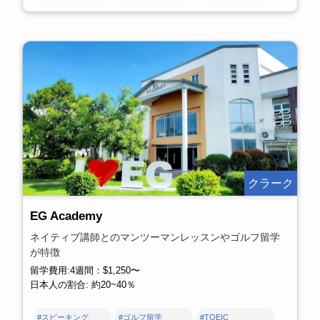
クラーク
EG Academy
ネイティブ講師とのマンツーマンレッスンやゴルフ留学
が特徴
留学費用:4週間：$1,250〜
日本人の割合: 約20~40％
#スピーキング
#ゴルフ留学
#TOEIC