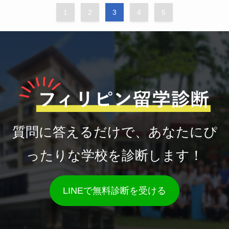
1
2
3
4
5
質問に答えるだけで、あなたにぴ
ったりな学校を診断します！
LINEで無料診断を受ける