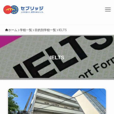
ホーム
学校一覧
目的別学校一覧
IELTS
IELTS