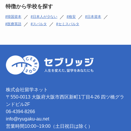
特徴から学校を探す
／
／
／
／
韓国資本
日本人が少ない
格安
日本資本
／
／
医療英語
スパルタ
セミスパルタ
株式会社留学ネット
〒550-0013 大阪府大阪市西区新町1丁目4-26 四ツ橋グラ
ンドビル2F
06-4394-8266
info@ryugaku-au.net
営業時間10:00~19:00（土日祝日は除く）