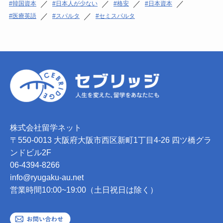
／
／
／
／
韓国資本
日本人が少ない
格安
日本資本
／
／
医療英語
スパルタ
セミスパルタ
株式会社留学ネット
〒550-0013 大阪府大阪市西区新町1丁目4-26 四ツ橋グラ
ンドビル2F
06-4394-8266
info@ryugaku-au.net
営業時間10:00~19:00（土日祝日は除く）