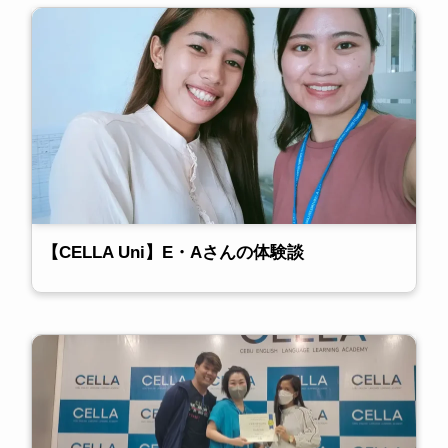
【CELLA Uni】E・Aさんの体験談