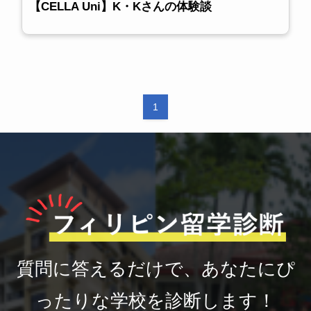
【CELLA Uni】K・Kさんの体験談
1
質問に答えるだけで、あなたにぴ
ったりな学校を診断します！