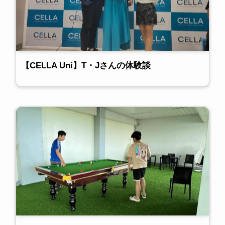
【CELLA Uni】T・Jさんの体験談