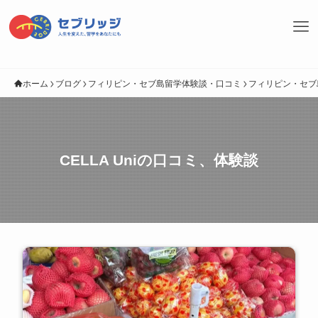
ホーム
ブログ
フィリピン・セブ島留学体験談・口コミ
フィリピン・セブ
CELLA Uniの口コミ、体験談