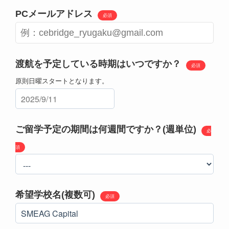
PCメールアドレス
必須
渡航を予定している時期はいつですか？
必須
原則日曜スタートとなります。
ご留学予定の期間は何週間ですか？(週単位)
必
須
希望学校名(複数可)
必須