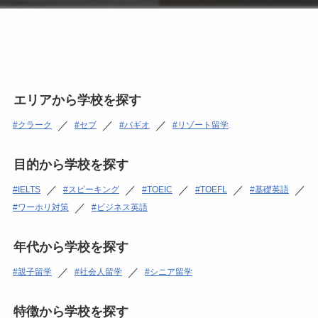
エリアから学校を探す
／
／
／
クラーク
セブ
バギオ
リゾート留学
目的から学校を探す
／
／
／
／
／
IELTS
スピーキング
TOEIC
TOEFL
基礎英語
／
ワーホリ対策
ビジネス英語
年代から学校を探す
／
／
親子留学
社会人留学
シニア留学
特徴から学校を探す