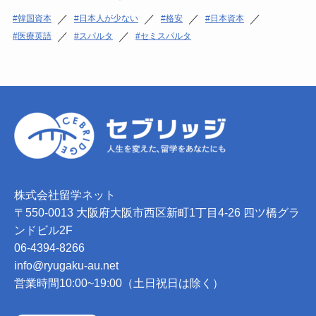
／
／
／
／
韓国資本
日本人が少ない
格安
日本資本
／
／
医療英語
スパルタ
セミスパルタ
株式会社留学ネット
〒550-0013 大阪府大阪市西区新町1丁目4-26 四ツ橋グラ
ンドビル2F
06-4394-8266
info@ryugaku-au.net
営業時間10:00~19:00（土日祝日は除く）