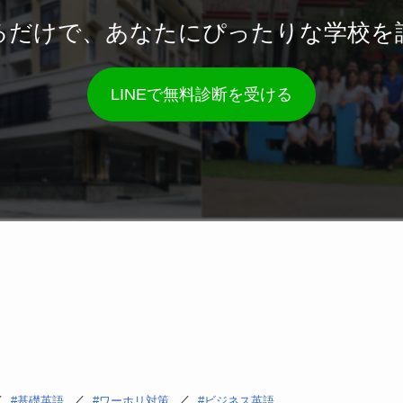
るだけで、あなたにぴったりな学校を
LINEで無料診断を受ける
／
／
／
基礎英語
ワーホリ対策
ビジネス英語