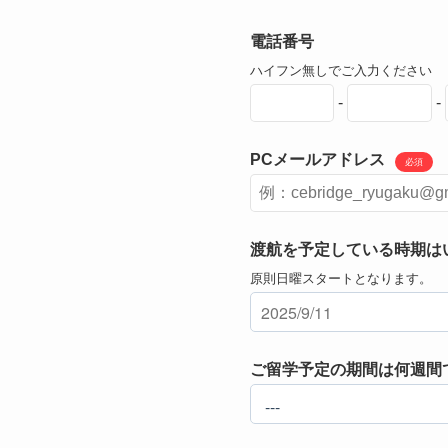
電話番号
ハイフン無しでご入力ください
-
-
PCメールアドレス
必須
渡航を予定している時期は
原則日曜スタートとなります。
ご留学予定の期間は何週間で