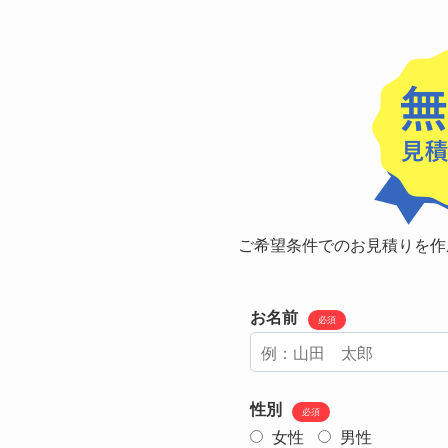
ご希望条件でのお見積りを作
お名前
必須
性別
必須
女性
男性