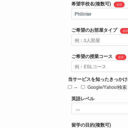
希望学校名(複数可)
必須
ご希望のお部屋タイプ
必須
ご希望の授業コース
必須
当サービスを知ったきっかけ
--
Google/Yahoo!検索
英語レベル
留学の目的(複数可)