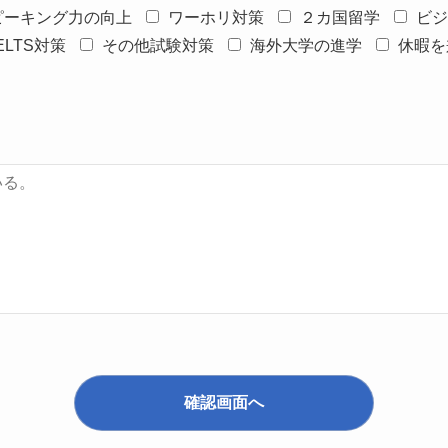
ピーキング力の向上
ワーホリ対策
２カ国留学
ビジ
IELTS対策
その他試験対策
海外大学の進学
休暇を
確認画面へ