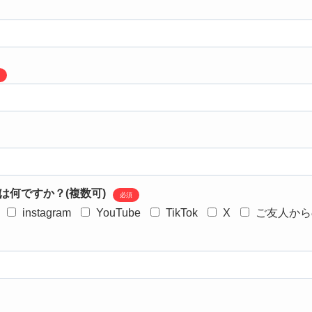
は何ですか？(複数可)
必須
instagram
YouTube
TikTok
X
ご友人から