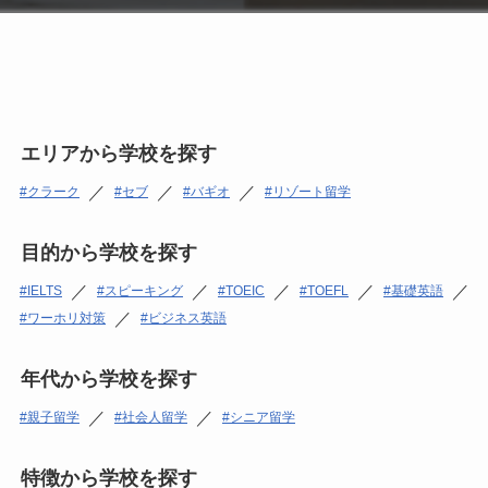
エリアから学校を探す
／
／
／
クラーク
セブ
バギオ
リゾート留学
目的から学校を探す
／
／
／
／
／
IELTS
スピーキング
TOEIC
TOEFL
基礎英語
／
ワーホリ対策
ビジネス英語
年代から学校を探す
／
／
親子留学
社会人留学
シニア留学
特徴から学校を探す