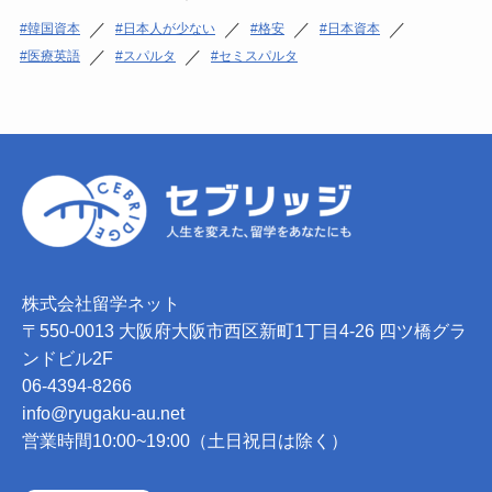
／
／
／
／
韓国資本
日本人が少ない
格安
日本資本
／
／
医療英語
スパルタ
セミスパルタ
株式会社留学ネット
〒550-0013 大阪府大阪市西区新町1丁目4-26 四ツ橋グラ
ンドビル2F
06-4394-8266
info@ryugaku-au.net
営業時間10:00~19:00（土日祝日は除く）