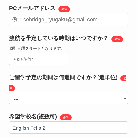
PCメールアドレス
必須
渡航を予定している時期はいつですか？
必須
原則日曜スタートとなります。
ご留学予定の期間は何週間ですか？(週単位)
必
須
希望学校名(複数可)
必須