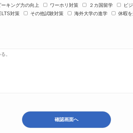
ピーキング力の向上
ワーホリ対策
２カ国留学
ビジ
IELTS対策
その他試験対策
海外大学の進学
休暇を
確認画面へ