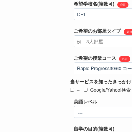
希望学校名(複数可)
必須
ご希望のお部屋タイプ
必須
ご希望の授業コース
必須
当サービスを知ったきっかけ
--
Google/Yahoo!検索
英語レベル
留学の目的(複数可)