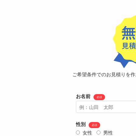
ご希望条件でのお見積りを作
お名前
必須
性別
必須
女性
男性