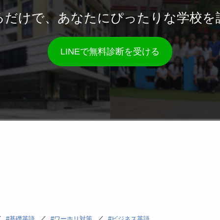
るだけで、あなたにぴったりな学校を
LINEで無料診断を受ける
／
／
／
基礎英語
ワーホリ対策
ビジネス英語