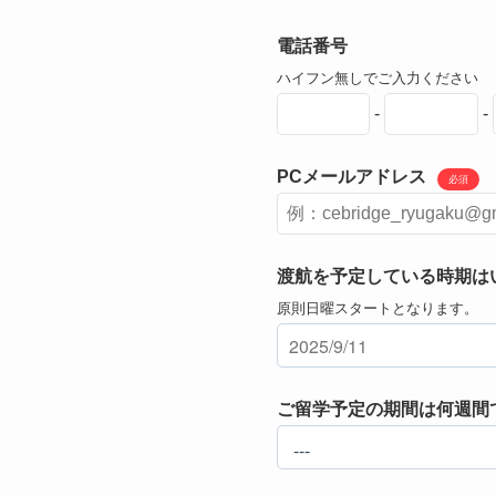
電話番号
ハイフン無しでご入力ください
-
-
PCメールアドレス
必須
渡航を予定している時期は
原則日曜スタートとなります。
ご留学予定の期間は何週間で