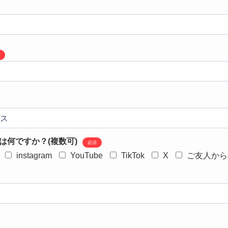
は何ですか？(複数可)
必須
instagram
YouTube
TikTok
X
ご友人から