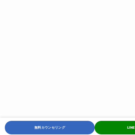
無料カウンセリング
LI