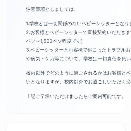
注意事項としましては、
1.学校とは一切関係のないベビーシッターとなり
2.お客様とベビーシッターで直接契約いただきます(
ペソ～1,500ペソ程度です)
3.ベビーシッターとお客様で起こったトラブル
や病気・ケガ等について、学校は一切責任を負
校内以外でどのように過ごされるかはお客様と
いとなりますが、校内以外でお過ごしいただく
上記ご了承いただけましたらご案内可能です。