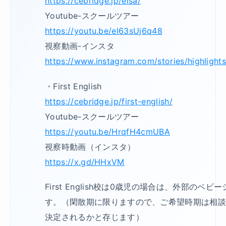
https://cebridge.jp/elsa/
Youtube-スクールツアー
https://youtu.be/eI63sUj6q48
視察動画-インスタ
https://www.instagram.com/stories/highlig
・First English
https://cebridge.jp/first-english/
Youtube-スクールツアー
https://youtu.be/HrqfH4cmUBA
視察時動画（インスタ）
https://x.gd/HHxVM
First English校は0歳児の場合は、外部のベ
す。（閑散期に限りますので、ご希望時期は相
決定されるかと存じます）