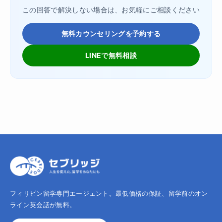
この回答で解決しない場合は、お気軽にご相談ください
無料カウンセリングを予約する
LINEで無料相談
フィリピン留学専門エージェント。最低価格の保証、留学前のオン
ライン英会話が無料。