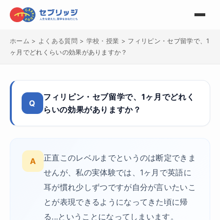
ホーム
>
よくある質問
>
学校・授業
>
フィリピン・セブ留学で、1
ヶ月でどれくらいの効果がありますか？
フィリピン・セブ留学で、1ヶ月でどれく
Q
らいの効果がありますか？
正直このレベルまでというのは断定できま
A
せんが、私の実体験では、1ヶ月で英語に
耳が慣れ少しずつですが自分が言いたいこ
とが表現できるようになってきた頃に帰
る...ということになってしまいます。