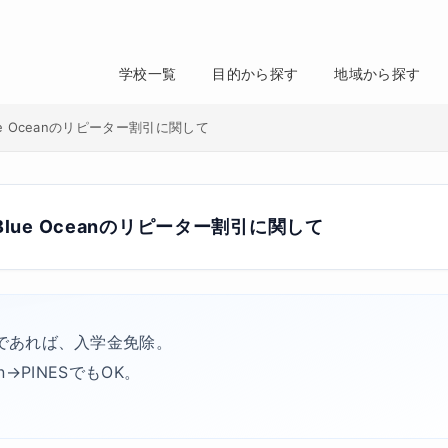
学校一覧
目的から探す
地域から探す
Blue Oceanのリピーター割引に関して
u Blue Oceanのリピーター割引に関して
であれば、入学金免除。
ean→PINESでもOK。