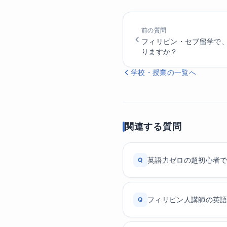
前の質問
フィリピン・セブ留学で、
りますか？
学校・授業の一覧へ
関連する質問
英語力ゼロの超初心者
Q
フィリピン人講師の英
Q