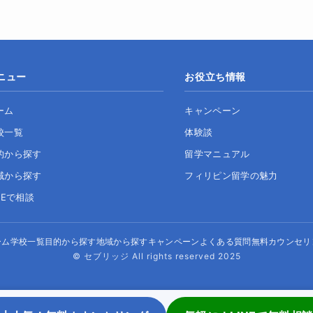
ニュー
お役立ち情報
ーム
キャンペーン
校一覧
体験談
的から探す
留学マニュアル
域から探す
フィリピン留学の魅力
NEで相談
ーム
学校一覧
目的から探す
地域から探す
キャンペーン
よくある質問
無料カウンセリ
© セブリッジ All rights reserved 2025