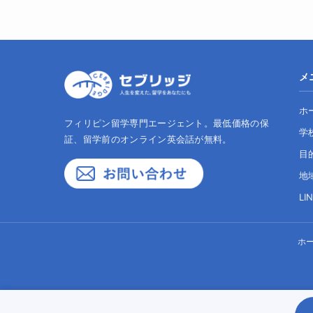
メ
ホ
フィリピン留学専門エージェント。最低価格の保
学
証、留学前のオンライン英会話が無料。
目
地
LI
ホ