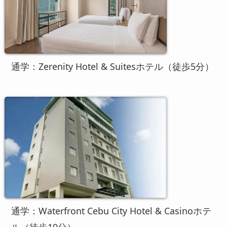
通学：Zerenity Hotel & Suitesホテル（徒歩5分）
通学：Waterfront Cebu City Hotel & Casinoホテ