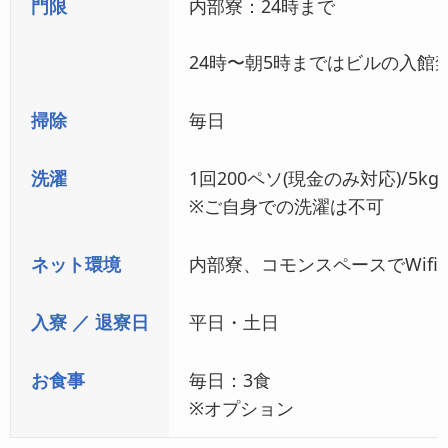
門限
内部寮：24時まで
24時〜朝5時まではビルの入館
掃除
毎日
洗濯
1回200ペソ(現金のみ対応)/5kg
※ご自身での洗濯は不可
ネット環境
内部寮、コモンスペースでWif
入寮 ／ 退寮日
平日・土日
お食事
毎日：3食
※オプション