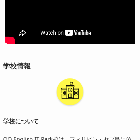
学校情報
学校について
QQ English IT Park校は、フィリピン・セブ島に位