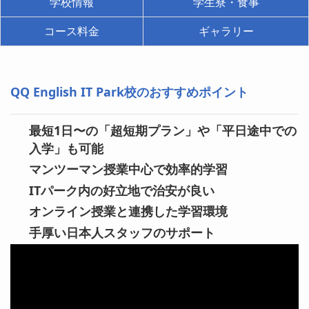
学校情報
学生寮・食事
コース料金
ギャラリー
QQ English IT Park校のおすすめポイント
最短1日〜の「超短期プラン」や「平日途中での
入学」も可能
マンツーマン授業中心で効率的学習
ITパーク内の好立地で治安が良い
オンライン授業と連携した学習環境
手厚い日本人スタッフのサポート