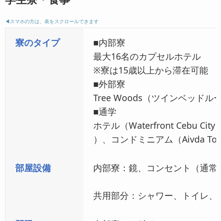
◀︎スマホの方は、表をスクロールできます
寮のタイプ
■内部寮
最大16名のカプセルホテル
※寮は15歳以上から滞在可能
■外部寮
Tree Woods（ツインベッドル
■通学
ホテル（Waterfront Cebu City Ho
）、コンドミニアム（Aivda Tower
部屋設備
内部寮：鏡、コンセント（通常
共用部分：シャワー、トイレ、