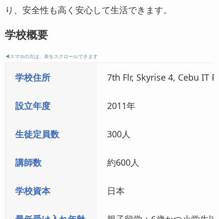
り、安全性も高く安心して生活できます。
学校概要
◀︎スマホの方は、表をスクロールできます
学校住所
7th Flr, Skyrise 4, Cebu IT 
設立年度
2011年
生徒定員数
300人
講師数
約600人
学校資本
日本
最低受け入れ年齢
親子留学：6歳かつ小学生以