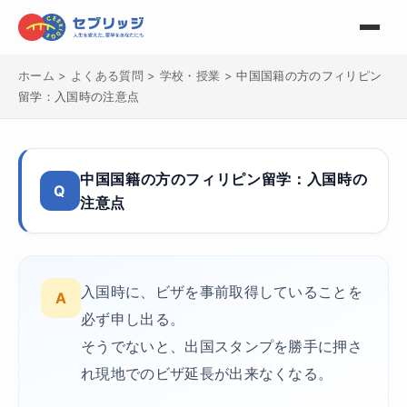
ホーム
>
よくある質問
>
学校・授業
>
中国国籍の方のフィリピン
留学：入国時の注意点
中国国籍の方のフィリピン留学：入国時の
Q
注意点
入国時に、ビザを事前取得していることを
A
必ず申し出る。
そうでないと、出国スタンプを勝手に押さ
れ現地でのビザ延長が出来なくなる。