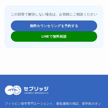
この回答で解決しない場合は、お気軽にご相談ください
無料カウンセリングを予約する
LINEで無料相談
フィリピン留学専門エージェント。最低価格の保証、留学前のオン