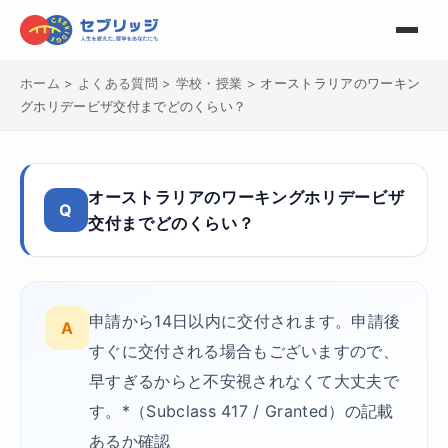
ホーム
>
よくある質問
>
学校・授業
>
オーストラリアのワーキン
グホリデービザ交付までどのくらい？
オーストラリアのワーキングホリデービザ
Q
交付までどのくらい？
申請から14日以内に交付されます。申請後
A
すぐに交付される場合もございますので、
早すぎるからと不安視されなくて大丈夫で
す。*（Subclass 417 / Granted）の記載
あるか確認