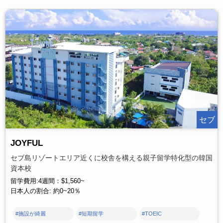
セブ
JOYFUL
セブ島リゾートエリア近くに校舎を構える親子留学特化型の韓国
資本校
留学費用:4週間：$1,560~
日本人の割合: 約0~20％
#施設が綺麗
#短期留学
#TOEIC