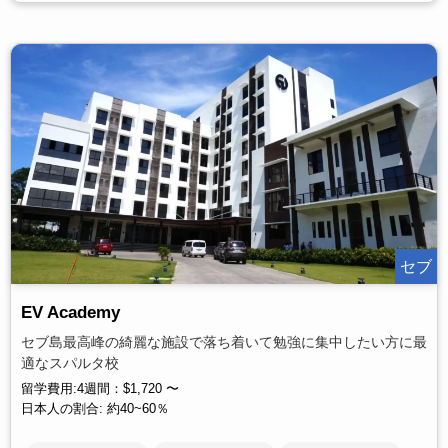
セブ
EV Academy
セブ島最高峰の綺麗な施設で落ち着いて勉強に集中したい方に最
適なスパルタ校
留学費用:4週間：$1,720 〜
日本人の割合: 約40~60％