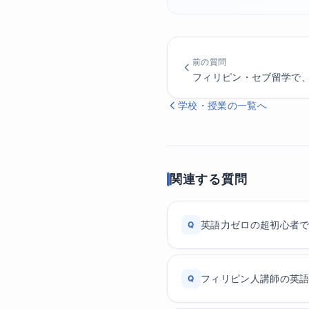
前の質問
フィリピン・セブ留学で
学校・授業の一覧へ
関連する質問
英語力ゼロの超初心者
Q
フィリピン人講師の英
Q