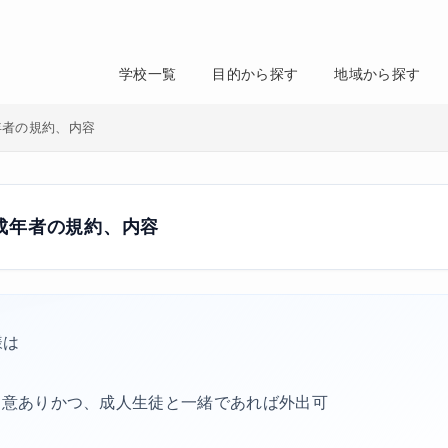
学校一覧
目的から探す
地域から探す
成年者の規約、内容
未成年者の規約、内容
様は
同意ありかつ、成人生徒と一緒であれば外出可