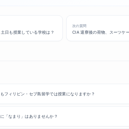
次の質問
、土日も授業している学校は？
CIA 退寮後の荷物、スーツ
でもフィリピン・セブ島留学では授業になりますか？
語に「なまり」はありませんか？