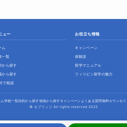
ニュー
お役立ち情報
ーム
キャンペーン
校一覧
体験談
的から探す
留学マニュアル
域から探す
フィリピン留学の魅力
NEで相談
ーム
学校一覧
目的から探す
地域から探す
キャンペーン
よくある質問
無料カウンセリ
© セブリッジ All rights reserved 2025