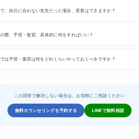
学で、自分に合わない先生だった場合、変更はできますか？
学の際、予習・復習、具体的に何をすればいい？
学では予習・復習は何をどれくらいやっておくべきですか？
この回答で解決しない場合は、お気軽にご相談ください
無料カウンセリングを予約する
LINEで無料相談