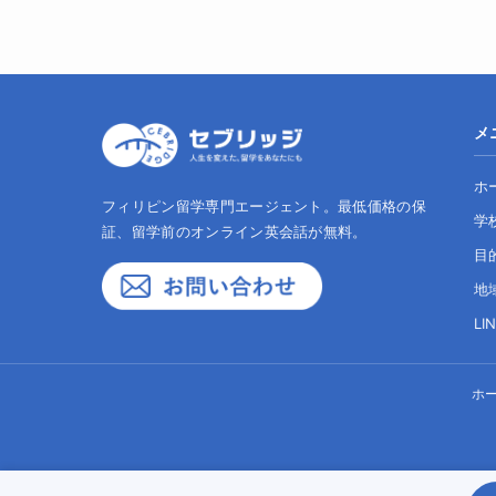
メ
ホ
フィリピン留学専門エージェント。最低価格の保
学
証、留学前のオンライン英会話が無料。
目
地
LI
ホ