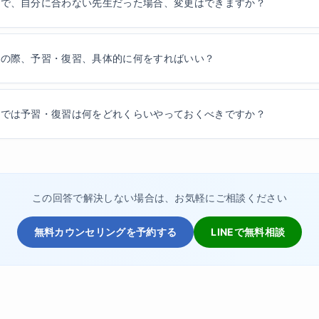
学で、自分に合わない先生だった場合、変更はできますか？
学の際、予習・復習、具体的に何をすればいい？
学では予習・復習は何をどれくらいやっておくべきですか？
この回答で解決しない場合は、お気軽にご相談ください
無料カウンセリングを予約する
LINEで無料相談