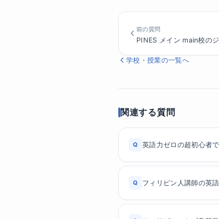
前の質問
PINES メイン main校
学校・授業の一覧へ
関連する質問
英語力ゼロの超初心者
Q
フィリピン人講師の英
Q