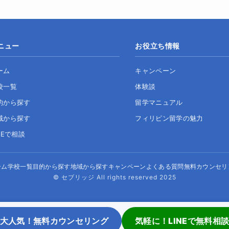
ニュー
お役立ち情報
ーム
キャンペーン
校一覧
体験談
的から探す
留学マニュアル
域から探す
フィリピン留学の魅力
NEで相談
ーム
学校一覧
目的から探す
地域から探す
キャンペーン
よくある質問
無料カウンセリ
© セブリッジ All rights reserved 2025
大人気！無料カウンセリング
気軽に！LINEで無料相