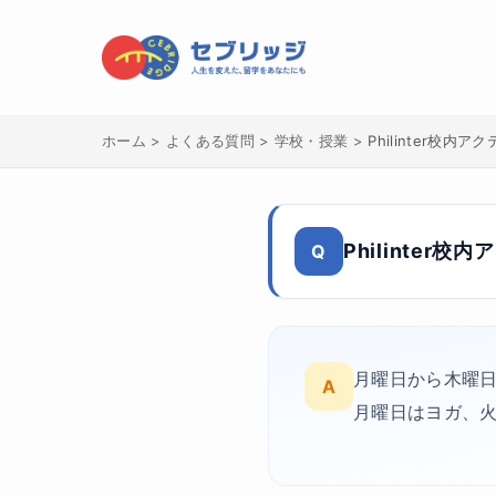
ホーム
>
よくある質問
>
学校・授業
>
Philinter校内
Philinter
Q
月曜日から木曜日
A
月曜日はヨガ、