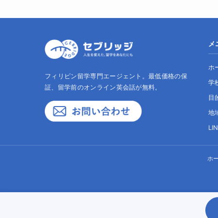
メ
ホ
フィリピン留学専門エージェント。最低価格の保
学
証、留学前のオンライン英会話が無料。
目
地
LI
ホ