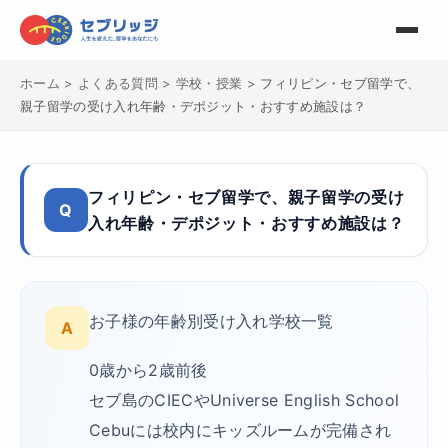
ホーム
>
よくある質問
>
学校・授業
>
フィリピン・セブ留学で、
親子留学の受け入れ年齢・デポジット・おすすめ施設は？
フィリピン・セブ留学で、親子留学の受け
Q
入れ年齢・デポジット・おすすめ施設は？
お子様の年齢別受け入れ学校一覧
A
0歳から2歳前後
セブ島のCIECやUniverse English School
Cebuには校内にキッズルームが完備され