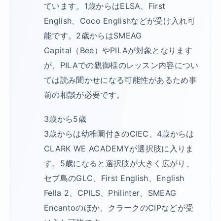
ています。1歳からはELSA、First
English、Coco Englishなどが受け入れ可
能です。2歳からはSMEAG
Capital（Bee）やPILAが対象となります
が、PILAでの親御様のレッスン内容につい
ては読み聞かせになる可能性があるため事
前の相談が必要です。
3歳から5歳
3歳からは幼稚園付きのCIEC、4歳からは
CLARK WE ACADEMYが選択肢に入りま
す。5歳になると選択肢が大きく広がり、
セブ島のGLC、First English、English
Fella 2、CPILS、Philinter、SMEAG
Encantoのほか、クラークのCIPなどが受