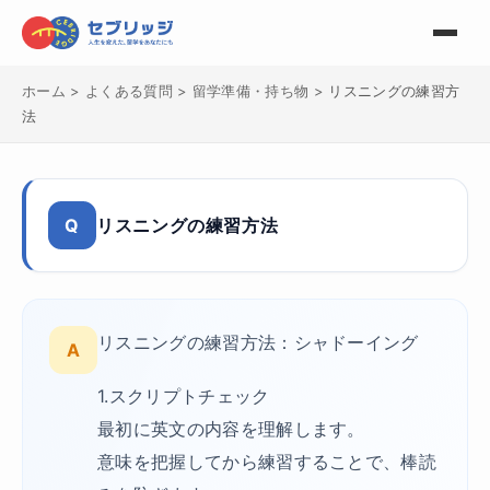
ホーム
>
よくある質問
>
留学準備・持ち物
>
リスニングの練習方
法
Q
リスニングの練習方法
リスニングの練習方法：シャドーイング
A
1.スクリプトチェック
最初に英文の内容を理解します。
意味を把握してから練習することで、棒読