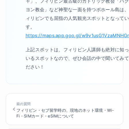
ャ」、フィリピン最古級のカトリック教会「バ
ヨン教会」など神聖な一面を持つボホール島は
ィリピンでも屈指の人気観光スポットとなって
す。
https://maps.app.goo.gl/w9v1usG1VzaMNHG
上記スポットは、フィリピン人講師も絶対に知
いるスポットなので、ぜひ会話の中で聞いてみ
ださい！
前の質問
フィリピン・セブ留学時の、現地のネット環境・Wi-
Fi・SIMカード・eSIMについて