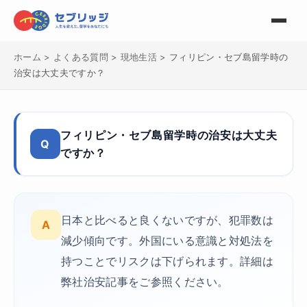
ホーム
>
よくある質問
>
現地生活
>
フィリピン・セブ島留学時の
治安は大丈夫ですか？
フィリピン・セブ島留学時の治安は大丈夫
Q
ですか？
日本と比べると良くないですが、犯罪数は
A
減少傾向です。外国にいる意識と対処法を
持つことでリスクは下げられます。詳細は
弊社治安記事をご参照ください。