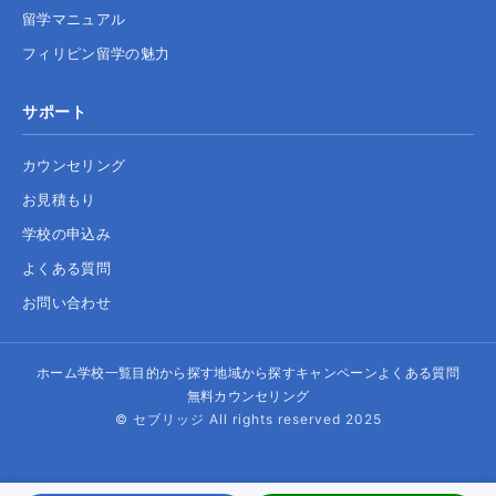
留学マニュアル
フィリピン留学の魅力
サポート
カウンセリング
お見積もり
学校の申込み
よくある質問
お問い合わせ
ホーム
学校一覧
目的から探す
地域から探す
キャンペーン
よくある質問
無料カウンセリング
© セブリッジ All rights reserved 2025