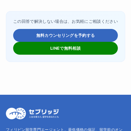
この回答で解決しない場合は、お気軽にご相談ください
無料カウンセリングを予約する
LINEで無料相談
フィリピン留学専門エージェント。最低価格の保証、留学前のオン