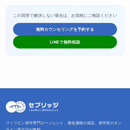
この回答で解決しない場合は、お気軽にご相談ください
無料カウンセリングを予約する
LINEで無料相談
フィリピン留学専門エージェント。最低価格の保証、留学前のオン
ライン英会話が無料。