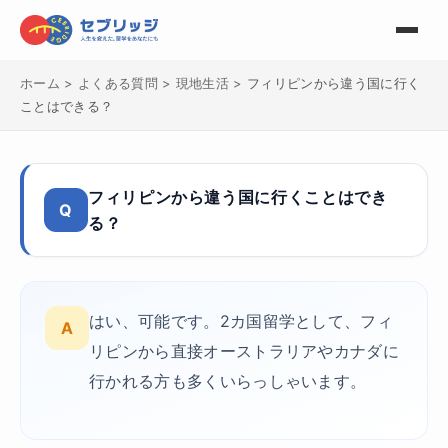
ホーム
>
よくある質問
>
現地生活
>
フィリピンから違う国に行く
ことはできる？
フィリピンから違う国に行くことはでき
Q
る？
はい、可能です。2カ国留学として、フィ
A
リピンから直接オーストラリアやカナダに
行かれる方も多くいらっしゃいます。