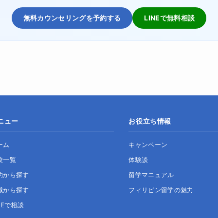
無料カウンセリングを予約する
LINEで無料相談
ニュー
お役立ち情報
ーム
キャンペーン
校一覧
体験談
的から探す
留学マニュアル
域から探す
フィリピン留学の魅力
NEで相談