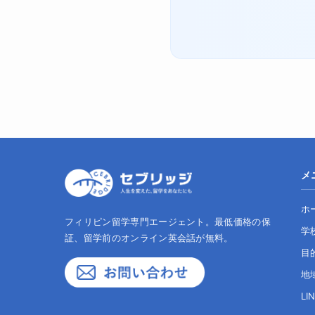
メ
ホ
フィリピン留学専門エージェント。最低価格の保
学
証、留学前のオンライン英会話が無料。
目
地
LI