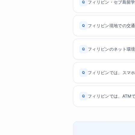
フィリピン・セブ島留
Q
フィリピン現地での交
Q
フィリピンのネット環
Q
フィリピンでは、スマ
Q
フィリピンでは、ATM
Q