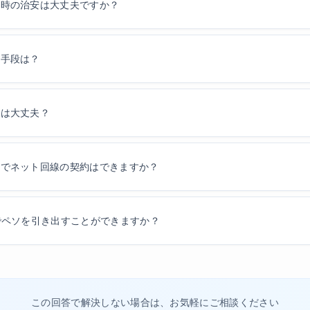
学時の治安は大丈夫ですか？
通手段は？
境は大丈夫？
ホでネット回線の契約はできますか？
でペソを引き出すことができますか？
この回答で解決しない場合は、お気軽にご相談ください