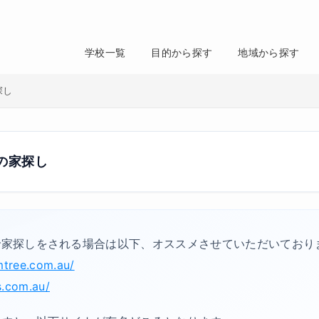
学校一覧
目的から探す
地域から探す
探し
の家探し
で家探しをされる場合は以下、オススメさせていただいており
mtree.com.au/
s.com.au/