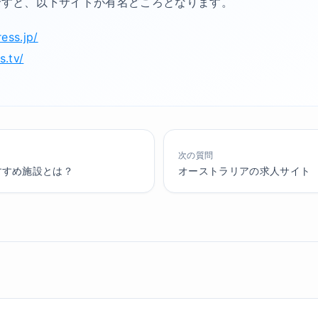
ですと、以下サイトが有名どころとなります。
ress.jp/
s.tv/
次の質問
すすめ施設とは？
オーストラリアの求人サイト