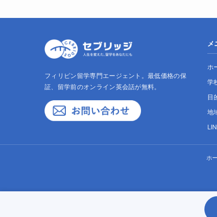
メ
ホ
フィリピン留学専門エージェント。最低価格の保
学
証、留学前のオンライン英会話が無料。
目
地
LI
ホ