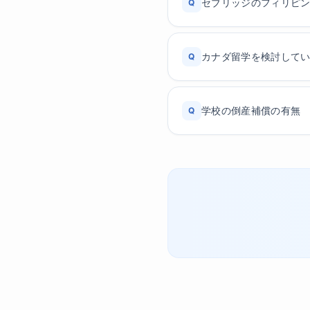
セブリッジのフィリピ
Q
カナダ留学を検討して
Q
学校の倒産補償の有無
Q