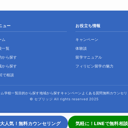
ニュー
お役立ち情報
ーム
キャンペーン
校一覧
体験談
的から探す
留学マニュアル
域から探す
フィリピン留学の魅力
NEで相談
ーム
学校一覧
目的から探す
地域から探す
キャンペーン
よくある質問
無料カウンセリ
© セブリッジ All rights reserved 2025
大人気！無料カウンセリング
気軽に！LINEで無料相