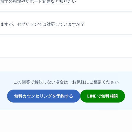
ン留学の相場やサポート範囲など知りたい
いますが、セブリッジでは対応していますか？
この回答で解決しない場合は、お気軽にご相談ください
無料カウンセリングを予約する
LINEで無料相談