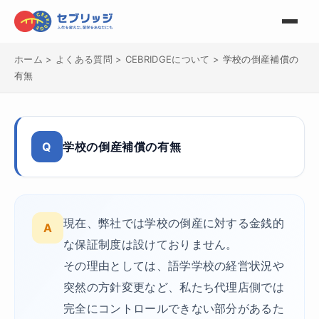
ホーム
>
よくある質問
>
CEBRIDGEについて
>
学校の倒産補償の
有無
Q
学校の倒産補償の有無
現在、弊社では学校の倒産に対する金銭的
A
な保証制度は設けておりません。
その理由としては、語学学校の経営状況や
突然の方針変更など、私たち代理店側では
完全にコントロールできない部分があるた